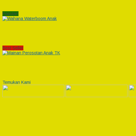
Popular!
Best Seller
Temukan Kami