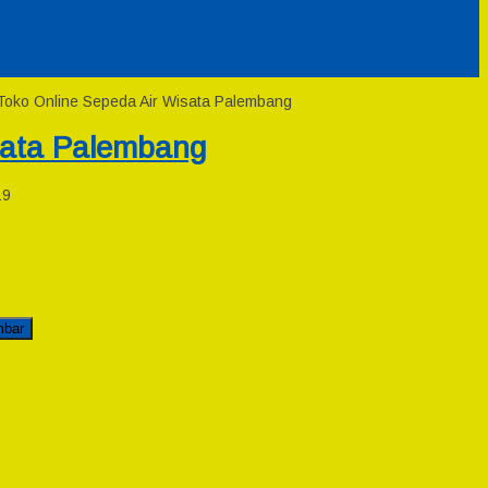
 Toko Online Sepeda Air Wisata Palembang
sata Palembang
19
mbar