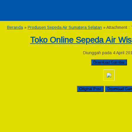
Beranda
»
Produsen Sepeda Air Sumatera Selatan
» Attachment :
Toko Online Sepeda Air Wi
Diunggah pada 4 April 20
Download Gambar
Original Post
Download Ga