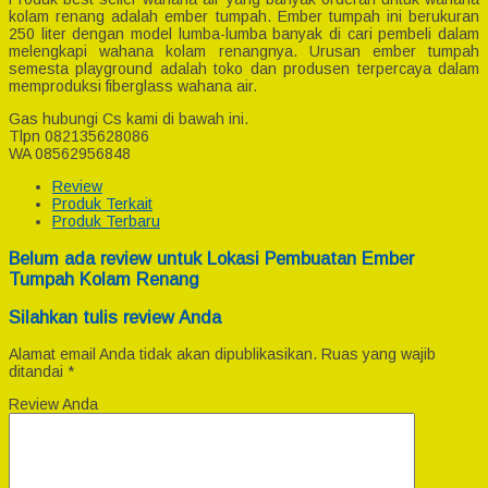
kolam renang adalah ember tumpah. Ember tumpah ini berukuran
250 liter dengan model lumba-lumba banyak di cari pembeli dalam
melengkapi wahana kolam renangnya. Urusan ember tumpah
semesta playground adalah toko dan produsen terpercaya dalam
memproduksi fiberglass wahana air.
Gas hubungi Cs kami di bawah ini.
Tlpn 082135628086
WA 08562956848
Review
Produk Terkait
Produk Terbaru
Belum ada review untuk Lokasi Pembuatan Ember
Tumpah Kolam Renang
Silahkan tulis review Anda
Alamat email Anda tidak akan dipublikasikan.
Ruas yang wajib
ditandai
*
Review Anda