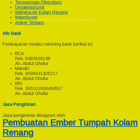
Terowongan Fiberglass
Uncategorized
Wahana Air Kolam Renang
Waterboom
Artikel Terbaru
Info Bank
Pembayaran melalui rekening bank berikut ini:
BCA
Rek.
8465638148
An. Abdul Ghofur
Mandiri
Rek.
9000041425217
An. Abdul Ghofur
BRI
Rek.
065101008499507
An. Abdul Ghofur
Jasa Pengiriman
Jasa pengiriman disupport oleh:
Pembuatan Ember Tumpah Kolam
Renang