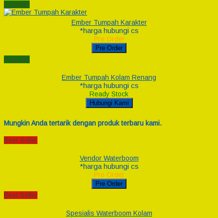
Popular!
Ember Tumpah Karakter
*harga hubungi cs
Pre Order
Pre Order
Popular!
Ember Tumpah Kolam Renang
*harga hubungi cs
Ready Stock
Hubungi Kami
Mungkin Anda tertarik dengan produk terbaru kami.
Best Seller
Vendor Waterboom
*harga hubungi cs
Pre Order
Pre Order
Best Seller
Spesialis Waterboom Kolam