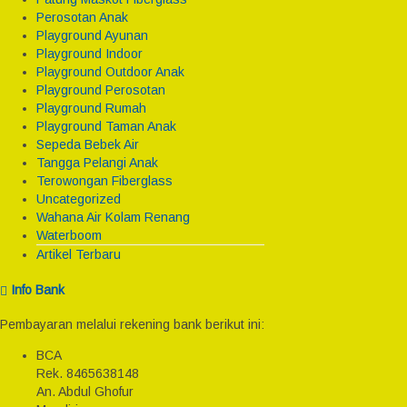
Perosotan Anak
Playground Ayunan
Playground Indoor
Playground Outdoor Anak
Playground Perosotan
Playground Rumah
Playground Taman Anak
Sepeda Bebek Air
Tangga Pelangi Anak
Terowongan Fiberglass
Uncategorized
Wahana Air Kolam Renang
Waterboom
Artikel Terbaru
Info Bank
Pembayaran melalui rekening bank berikut ini:
BCA
Rek.
8465638148
An. Abdul Ghofur