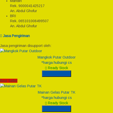
Mandiri
Rek.
9000041425217
An. Abdul Ghofur
BRI
Rek.
065101008499507
An. Abdul Ghofur
Jasa Pengiriman
Jasa pengiriman disupport oleh:
Mangkok Putar Outdoor
*harga hubungi cs
Ready Stock
Hubungi Kami
Best Seller
Mainan Gelas Putar TK
*harga hubungi cs
Ready Stock
Hubungi Kami