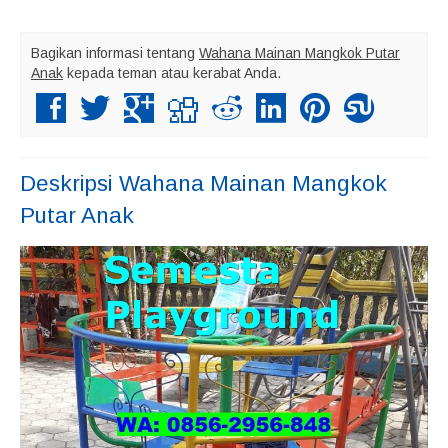
Bagikan informasi tentang
Wahana Mainan Mangkok Putar
Anak
kepada teman atau kerabat Anda.
Deskripsi
Wahana Mainan Mangkok
Putar Anak