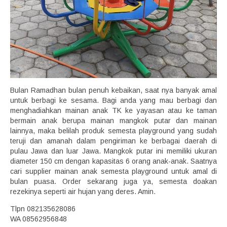
Bulan Ramadhan bulan penuh kebaikan, saat nya banyak amal
untuk berbagi ke sesama. Bagi anda yang mau berbagi dan
menghadiahkan mainan anak TK ke yayasan atau ke taman
bermain anak berupa mainan mangkok putar dan mainan
lainnya, maka belilah produk semesta playground yang sudah
teruji dan amanah dalam pengiriman ke berbagai daerah di
pulau Jawa dan luar Jawa. Mangkok putar ini memiliki ukuran
diameter 150 cm dengan kapasitas 6 orang anak-anak. Saatnya
cari supplier mainan anak semesta playground untuk amal di
bulan puasa. Order sekarang juga ya, semesta doakan
rezekinya seperti air hujan yang deres. Amin.
Tlpn 082135628086
WA 08562956848