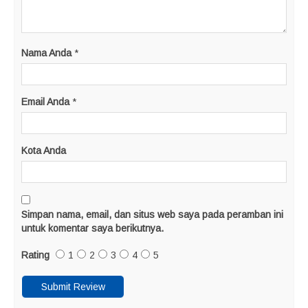
Nama Anda
*
Email Anda
*
Kota Anda
Simpan nama, email, dan situs web saya pada peramban ini
untuk komentar saya berikutnya.
Rating
1
2
3
4
5