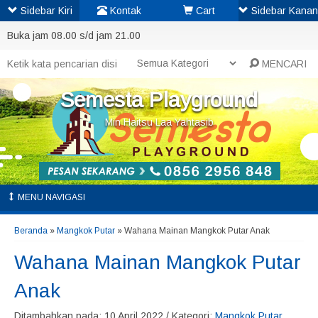
Sidebar Kiri
Kontak
Cart
Sidebar Kanan
Buka jam 08.00 s/d jam 21.00
MENCARI
Semesta Playground
Min Haitsu Laa Yahtasib
MENU NAVIGASI
Beranda
»
Mangkok Putar
»
Wahana Mainan Mangkok Putar Anak
Wahana Mainan Mangkok Putar
Anak
Ditambahkan pada: 10 April 2022 / Kategori:
Mangkok Putar