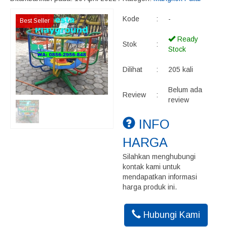
Kode
:
-
Best Seller
Ready
Stok
:
Stock
Dilihat
:
205 kali
Belum ada
Review
:
review
INFO
HARGA
Silahkan menghubungi
kontak kami untuk
mendapatkan informasi
harga produk ini.
Hubungi Kami