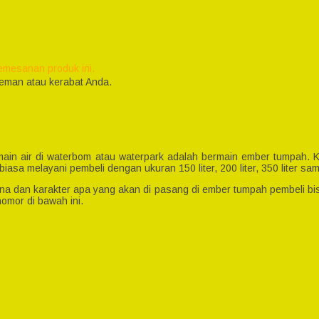
emesanan produk ini.
eman atau kerabat Anda.
main air di waterbom atau waterpark adalah bermain ember tumpah.
sa melayani pembeli dengan ukuran 150 liter, 200 liter, 350 liter sam
na dan karakter apa yang akan di pasang di ember tumpah pembeli bis
omor di bawah ini.