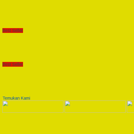
Best Seller
Best Seller
Temukan Kami