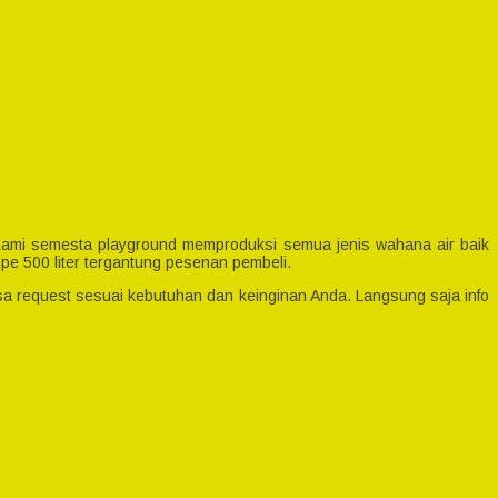
 Kami semesta playground memproduksi semua jenis wahana air baik
pe 500 liter tergantung pesenan pembeli.
a request sesuai kebutuhan dan keinginan Anda. Langsung saja info