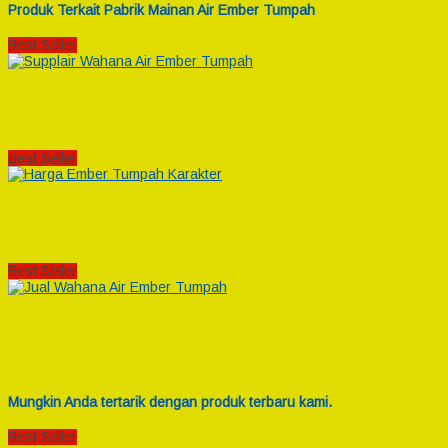
Produk Terkait Pabrik Mainan Air Ember Tumpah
Best Seller
Best Seller
Best Seller
Mungkin Anda tertarik dengan produk terbaru kami.
Best Seller