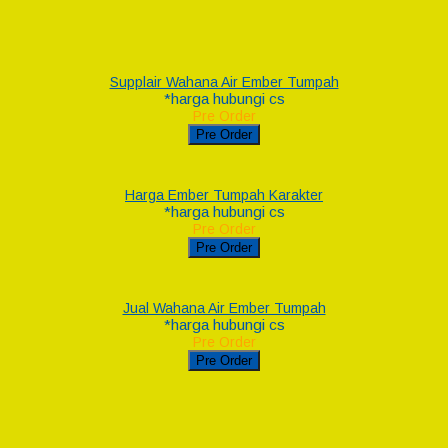
Supplair Wahana Air Ember Tumpah
*harga hubungi cs
Pre Order
Pre Order
Harga Ember Tumpah Karakter
*harga hubungi cs
Pre Order
Pre Order
Jual Wahana Air Ember Tumpah
*harga hubungi cs
Pre Order
Pre Order