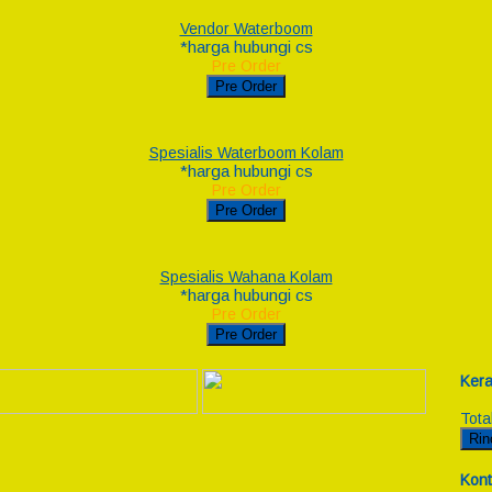
Vendor Waterboom
*harga hubungi cs
Pre Order
Pre Order
Spesialis Waterboom Kolam
*harga hubungi cs
Pre Order
Pre Order
Spesialis Wahana Kolam
*harga hubungi cs
Pre Order
Pre Order
Kera
Tota
Rin
Kont