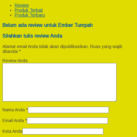
Review
Produk Terkait
Produk Terbaru
Belum ada review untuk Ember Tumpah
Silahkan tulis review Anda
Alamat email Anda tidak akan dipublikasikan.
Ruas yang wajib
ditandai
*
Review Anda
Nama Anda
*
Email Anda
*
Kota Anda