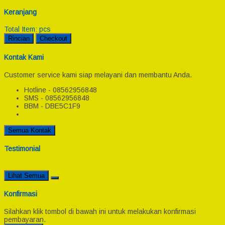
Keranjang
Total Item:
pcs
Rincian
Checkout
Kontak Kami
Customer service kami siap melayani dan membantu Anda.
Hotline - 08562956848
SMS - 08562956848
BBM - DBE5C1F9
Semua Kontak
Testimonial
Lihat Semua
Konfirmasi
Silahkan klik tombol di bawah ini untuk melakukan konfirmasi
pembayaran.