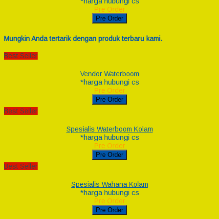
*harga hubungi cs
Pre Order
Pre Order
Mungkin Anda tertarik dengan produk terbaru kami.
Best Seller
Vendor Waterboom
*harga hubungi cs
Pre Order
Pre Order
Best Seller
Spesialis Waterboom Kolam
*harga hubungi cs
Pre Order
Pre Order
Best Seller
Spesialis Wahana Kolam
*harga hubungi cs
Pre Order
Pre Order