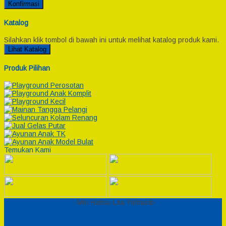
Konfirmasi
Katalog
Silahkan klik tombol di bawah ini untuk melihat katalog produk kami.
Lihat Katalog
Produk Pilihan
Temukan Kami
Semesta Playground
- Min Haitsu Laa Yahtasib
Sidebar Kiri
Kontak