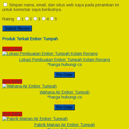
Simpan nama, email, dan situs web saya pada peramban ini
untuk komentar saya berikutnya.
Rating
1
2
3
4
5
Produk Terkait Ember Tumpah
Best Seller
Lokasi Pembuatan Ember Tumpah Kolam Renang
*harga hubungi cs
Pre Order
Pre Order
Best Seller
Wahana Air Ember Tumpah
*harga hubungi cs
Pre Order
Pre Order
Best Seller
Pabrik Mainan Air Ember Tumpah