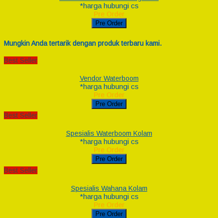
*harga hubungi cs
Pre Order
Pre Order
Mungkin Anda tertarik dengan produk terbaru kami.
Best Seller
Vendor Waterboom
*harga hubungi cs
Pre Order
Pre Order
Best Seller
Spesialis Waterboom Kolam
*harga hubungi cs
Pre Order
Pre Order
Best Seller
Spesialis Wahana Kolam
*harga hubungi cs
Pre Order
Pre Order