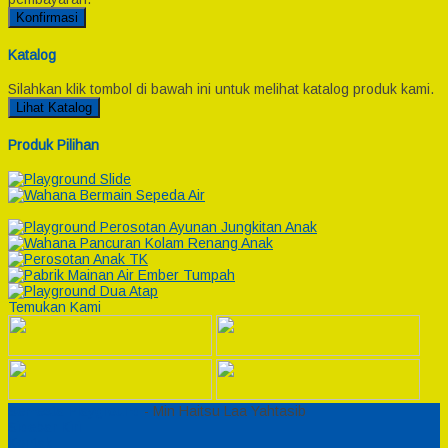
Konfirmasi
Katalog
Silahkan klik tombol di bawah ini untuk melihat katalog produk kami.
Lihat Katalog
Produk Pilihan
Temukan Kami
Semesta Playground
- Min Haitsu Laa Yahtasib
Sidebar Kiri
Kontak