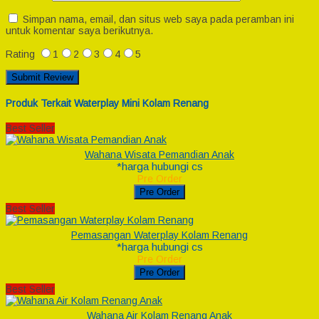
Simpan nama, email, dan situs web saya pada peramban ini
untuk komentar saya berikutnya.
Rating
1
2
3
4
5
Produk Terkait Waterplay Mini Kolam Renang
Best Seller
Wahana Wisata Pemandian Anak
*harga hubungi cs
Pre Order
Pre Order
Best Seller
Pemasangan Waterplay Kolam Renang
*harga hubungi cs
Pre Order
Pre Order
Best Seller
Wahana Air Kolam Renang Anak