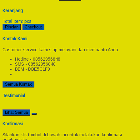
Keranjang
Total Item:
pcs
Rincian
Checkout
Kontak Kami
Customer service kami siap melayani dan membantu Anda.
Hotline - 08562956848
SMS - 08562956848
BBM - DBE5C1F9
Semua Kontak
Testimonial
Lihat Semua
Konfirmasi
Silahkan klik tombol di bawah ini untuk melakukan konfirmasi
pembayaran.