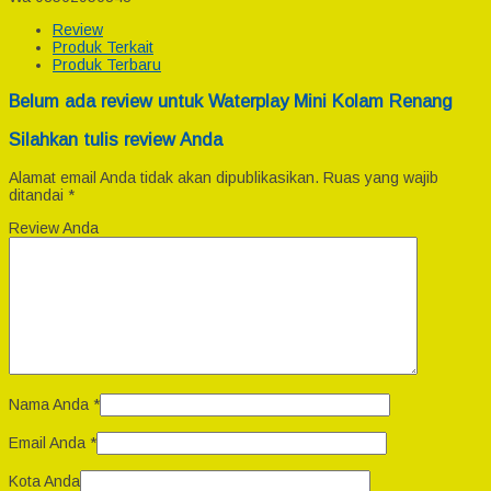
Review
Produk Terkait
Produk Terbaru
Belum ada review untuk Waterplay Mini Kolam Renang
Silahkan tulis review Anda
Alamat email Anda tidak akan dipublikasikan.
Ruas yang wajib
ditandai
*
Review Anda
Nama Anda
*
Email Anda
*
Kota Anda