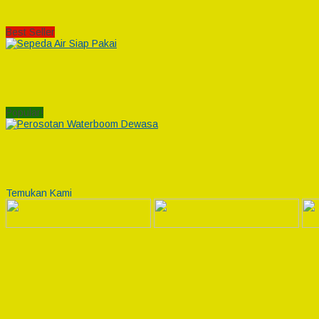
Best Seller
Popular!
Temukan Kami