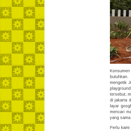
Konsumen j
butuhkan.
mengetik J
playground
tersebut, 
di jakarta
layar goog
mencari ma
yang sama
Perlu kami