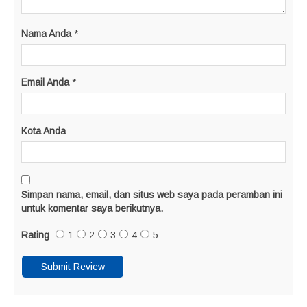
Nama Anda
*
Email Anda
*
Kota Anda
Simpan nama, email, dan situs web saya pada peramban ini
untuk komentar saya berikutnya.
Rating
1
2
3
4
5