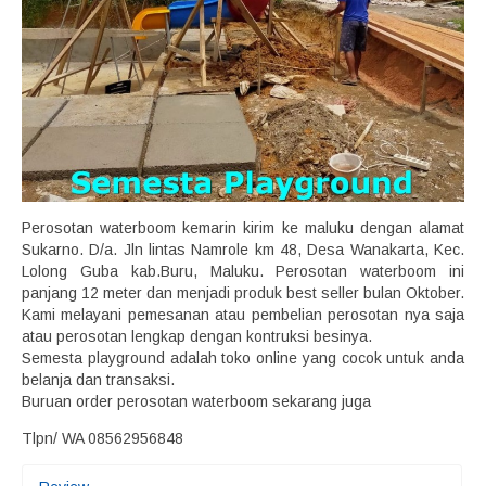
Perosotan waterboom kemarin kirim ke maluku dengan alamat
Sukarno. D/a. Jln lintas Namrole km 48, Desa Wanakarta, Kec.
Lolong Guba kab.Buru, Maluku. Perosotan waterboom ini
panjang 12 meter dan menjadi produk best seller bulan Oktober.
Kami melayani pemesanan atau pembelian perosotan nya saja
atau perosotan lengkap dengan kontruksi besinya.
Semesta playground adalah toko online yang cocok untuk anda
belanja dan transaksi.
Buruan order perosotan waterboom sekarang juga
Tlpn/ WA 08562956848