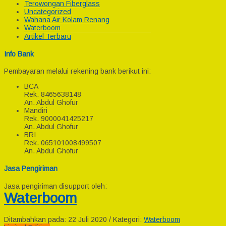
Terowongan Fiberglass
Uncategorized
Wahana Air Kolam Renang
Waterboom
Artikel Terbaru
Info Bank
Pembayaran melalui rekening bank berikut ini:
BCA
Rek.
8465638148
An. Abdul Ghofur
Mandiri
Rek.
9000041425217
An. Abdul Ghofur
BRI
Rek.
065101008499507
An. Abdul Ghofur
Jasa Pengiriman
Jasa pengiriman disupport oleh:
Waterboom
Ditambahkan pada: 22 Juli 2020 / Kategori:
Waterboom