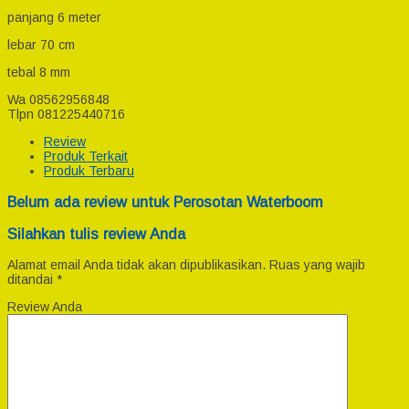
panjang 6 meter
lebar 70 cm
tebal 8 mm
Wa 08562956848
Tlpn 081225440716
Review
Produk Terkait
Produk Terbaru
Belum ada review untuk Perosotan Waterboom
Silahkan tulis review Anda
Alamat email Anda tidak akan dipublikasikan.
Ruas yang wajib
ditandai
*
Review Anda