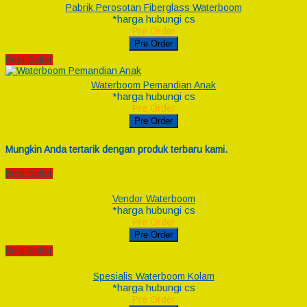
Pabrik Perosotan Fiberglass Waterboom
*harga hubungi cs
Pre Order
Pre Order
Best Seller
Waterboom Pemandian Anak
*harga hubungi cs
Pre Order
Pre Order
Mungkin Anda tertarik dengan produk terbaru kami.
Best Seller
Vendor Waterboom
*harga hubungi cs
Pre Order
Pre Order
Best Seller
Spesialis Waterboom Kolam
*harga hubungi cs
Pre Order