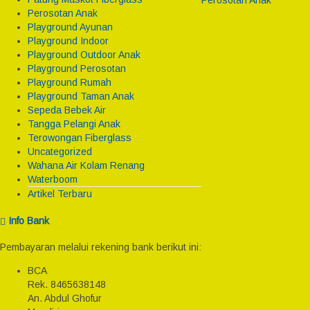
Perosotan Anak
Playground Ayunan
Playground Indoor
Playground Outdoor Anak
Playground Perosotan
Playground Rumah
Playground Taman Anak
Sepeda Bebek Air
Tangga Pelangi Anak
Terowongan Fiberglass
Uncategorized
Wahana Air Kolam Renang
Waterboom
Artikel Terbaru
Info Bank
Pembayaran melalui rekening bank berikut ini:
BCA
Rek.
8465638148
An. Abdul Ghofur