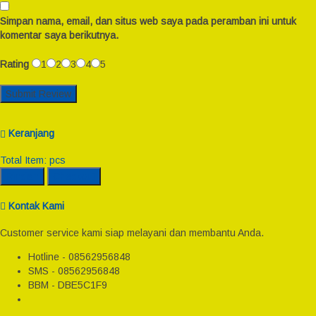
Simpan nama, email, dan situs web saya pada peramban ini untuk
komentar saya berikutnya.
Rating
1
2
3
4
5
Keranjang
Total Item:
pcs
Rincian
Checkout
Kontak Kami
Customer service kami siap melayani dan membantu Anda.
Hotline - 08562956848
SMS - 08562956848
BBM - DBE5C1F9