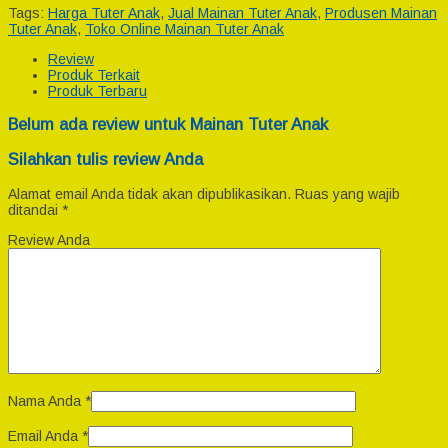
Tags:
Harga Tuter Anak
,
Jual Mainan Tuter Anak
,
Produsen Mainan
Tuter Anak
,
Toko Online Mainan Tuter Anak
Review
Produk Terkait
Produk Terbaru
Belum ada review untuk Mainan Tuter Anak
Silahkan tulis review Anda
Alamat email Anda tidak akan dipublikasikan.
Ruas yang wajib
ditandai
*
Review Anda
Nama Anda
*
Email Anda
*