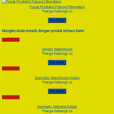
Pusat Produksi Patung Fiberglass
*harga hubungi cs
Pre Order
Pre Order
Mungkin Anda tertarik dengan produk terbaru kami.
Best Seller
Vendor Waterboom
*harga hubungi cs
Pre Order
Pre Order
Best Seller
Spesialis Waterboom Kolam
*harga hubungi cs
Pre Order
Pre Order
Best Seller
Spesialis Wahana Kolam
*harga hubungi cs