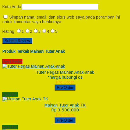
Kota Anda
Simpan nama, email, dan situs web saya pada peramban ini
untuk komentar saya berikutnya.
Rating
1
2
3
4
5
Produk Terkait Mainan Tuter Anak
Best Seller
Tuter Pegas Mainan Anak-anak
*harga hubungi cs
Pre Order
Pre Order
Popular!
Mainan Tuter Anak TK
Rp 3.500.000
Pre Order
Pre Order
Popular!