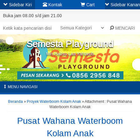
Sidebar Kiri
Kontak
Cart
Sidebar Kanan
Buka jam 08.00 s/d jam 21.00
MENCARI
Semesta Playground
Min Haitsu Laa Yahtasib
MENU NAVIGASI
Beranda
»
Proyek Waterboom Kolam Anak
» Attachment : Pusat Wahana
Waterboom Kolam Anak
Pusat Wahana Waterboom
Kolam Anak