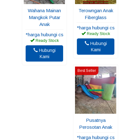
Wahana Mainan
Terowngan Anak
Mangkok Putar
Fiberglass
Anak
*harga hubungi cs
Ready Stock
*harga hubungi cs
Ready Stock
Hubungi
Kami
Hubungi
Kami
Best Seller
Pusatnya
Perosotan Anak
*harga hubungi cs