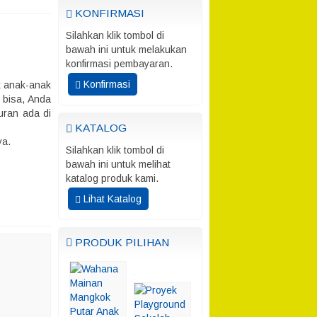
KONFIRMASI
Silahkan klik tombol di
bawah ini untuk melakukan
konfirmasi pembayaran.
Konfirmasi
k anak-anak
 bisa, Anda
uran ada di
KATALOG
ya.
Silahkan klik tombol di
bawah ini untuk melihat
katalog produk kami.
Lihat Katalog
PRODUK PILIHAN