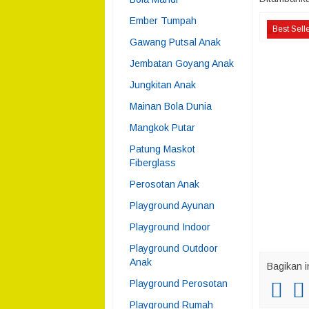
Ember Tumpah
Best Sell
Gawang Putsal Anak
Jembatan Goyang Anak
Jungkitan Anak
Mainan Bola Dunia
Mangkok Putar
Patung Maskot
Fiberglass
Perosotan Anak
Playground Ayunan
Playground Indoor
Playground Outdoor
Anak
Bagikan i
Playground Perosotan
Playground Rumah