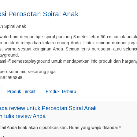
psi
Perosotan Spiral Anak
waterbom dengan tipe spiral panjang 3 meter lebar 60 cm cocok untu
 untuk di tempatkan kolam renang Anda. Untuk mainan outdoor juga
st warna sesuai keinginan Anda. Semua jenis perosotan atau selunc
ayground.
kami @semestaplayground untuk mendapatkan info produk dan hargan
perosotan mu sekarang juga
8562956848
Produk Terkait
Produk Terbaru
da review untuk Perosotan Spiral Anak
n tulis review Anda
ail Anda tidak akan dipublikasikan.
Ruas yang wajib ditandai
*