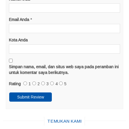
Email Anda
*
Kota Anda
Simpan nama, email, dan situs web saya pada peramban ini
untuk komentar saya berikutnya.
Rating
1
2
3
4
5
TEMUKAN KAMI