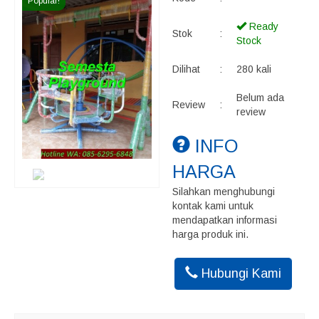
Popular!
Ready
Stok
:
Stock
Dilihat
:
280 kali
Belum ada
Review
:
review
INFO
HARGA
Silahkan menghubungi
kontak kami untuk
mendapatkan informasi
harga produk ini.
Hubungi Kami