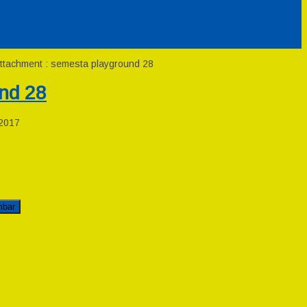
ttachment : semesta playground 28
nd 28
2017
mbar