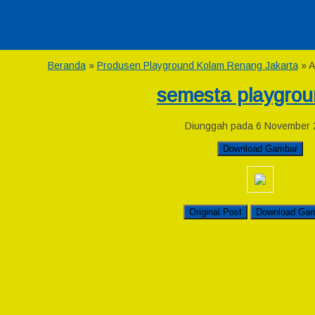
Beranda
»
Produsen Playground Kolam Renang Jakarta
» A
semesta playgrou
Diunggah pada 6 November 
Download Gambar
Original Post
Download Ga