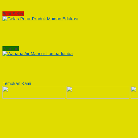
Best Seller
Popular!
Temukan Kami