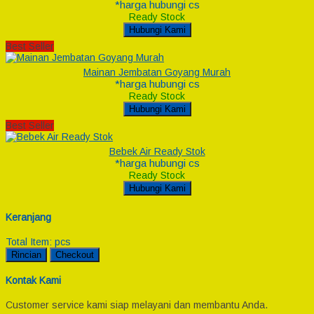
*harga hubungi cs
Ready Stock
Hubungi Kami
Best Seller
Mainan Jembatan Goyang Murah
*harga hubungi cs
Ready Stock
Hubungi Kami
Best Seller
Bebek Air Ready Stok
*harga hubungi cs
Ready Stock
Hubungi Kami
Keranjang
Total Item:
pcs
Rincian
Checkout
Kontak Kami
Customer service kami siap melayani dan membantu Anda.