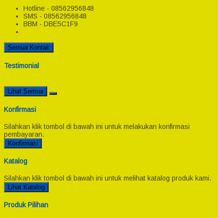
Hotline - 08562956848
SMS - 08562956848
BBM - DBE5C1F9
Semua Kontak
Testimonial
Lihat Semua
Konfirmasi
Silahkan klik tombol di bawah ini untuk melakukan konfirmasi
pembayaran.
Konfirmasi
Katalog
Silahkan klik tombol di bawah ini untuk melihat katalog produk kami.
Lihat Katalog
Produk Pilihan