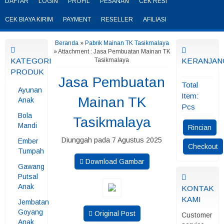
DAFTAR
LOGIN
PROFIL
PESANAN
CEK RESI
CEK BIAYA KIRIM
PAYMENT
RESELLER
AFILIASI
Beranda
»
Pabrik Mainan TK Tasikmalaya
» Attachment : Jasa Pembuatan Mainan TK
KATEGORI
Tasikmalaya
KERANJAN
PRODUK
Jasa Pembuatan
Total
Ayunan
Item:
Mainan TK
Anak
Pcs
Bola
Tasikmalaya
Mandi
Rincian
Diunggah pada 7 Agustus 2025
Ember
Checkout
Tumpah
Download Gambar
Gawang
Putsal
Anak
KONTAK
KAMI
Jembatan
Goyang
Original Post
Customer
Anak