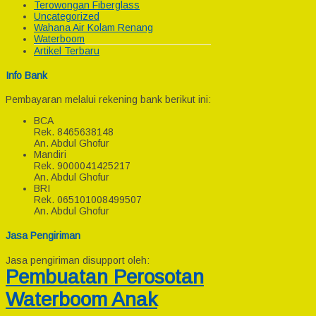
Terowongan Fiberglass
Uncategorized
Wahana Air Kolam Renang
Waterboom
Artikel Terbaru
Info Bank
Pembayaran melalui rekening bank berikut ini:
BCA
Rek.
8465638148
An. Abdul Ghofur
Mandiri
Rek.
9000041425217
An. Abdul Ghofur
BRI
Rek.
065101008499507
An. Abdul Ghofur
Jasa Pengiriman
Jasa pengiriman disupport oleh:
Pembuatan Perosotan
Waterboom Anak