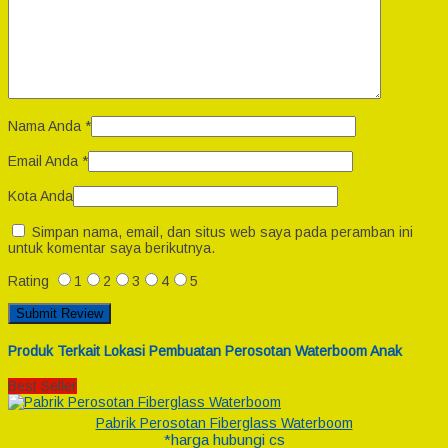
Nama Anda
*
Email Anda
*
Kota Anda
Simpan nama, email, dan situs web saya pada peramban ini
untuk komentar saya berikutnya.
Rating
1
2
3
4
5
Produk Terkait Lokasi Pembuatan Perosotan Waterboom Anak
Best Seller
Pabrik Perosotan Fiberglass Waterboom
*harga hubungi cs