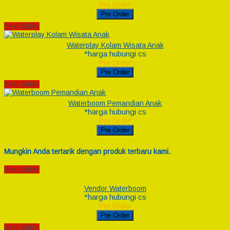
Pre Order
Pre Order
Best Seller
Waterplay Kolam Wisata Anak
*harga hubungi cs
Pre Order
Pre Order
Best Seller
Waterboom Pemandian Anak
*harga hubungi cs
Pre Order
Pre Order
Mungkin Anda tertarik dengan produk terbaru kami.
Best Seller
Vendor Waterboom
*harga hubungi cs
Pre Order
Pre Order
Best Seller