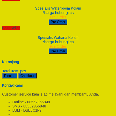
Spesialis Waterboom Kolam
*harga hubungi cs
Pre Order
Pre Order
Best Seller
Spesialis Wahana Kolam
*harga hubungi cs
Pre Order
Pre Order
Keranjang
Total Item:
pcs
Rincian
Checkout
Kontak Kami
Customer service kami siap melayani dan membantu Anda.
Hotline - 08562956848
SMS - 08562956848
BBM - DBE5C1F9