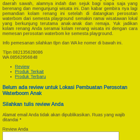
daerah sawah, alamnya indah dan sejuk bagi siapa saja yang
berenang dan mengunjungi wisata ini. Dan kabar gembira nya lagi
pemandian kolam renang ini setelah di datangkan perosotan
waterbom dari semesta playground semakin ramai wisatawan lokal
yang berkunjung terutama anak-anak dan remaja. Yuk jadikan
kolam renang Anda seramai kolam renang wisata ini dengan cara
memesan perosotan waterbom ke semesta playground.
Info pemesanan silahkan tlpn dan WA ke nomer di bawah ini.
Tlpn 082135628086
WA 08562956848
Review
Produk Terkait
Produk Terbaru
Belum ada review untuk Lokasi Pembuatan Perosotan
Waterboom Anak
Silahkan tulis review Anda
Alamat email Anda tidak akan dipublikasikan.
Ruas yang wajib
ditandai
*
Review Anda