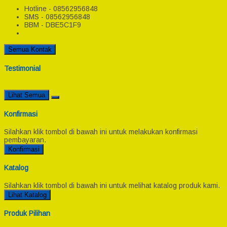
Hotline - 08562956848
SMS - 08562956848
BBM - DBE5C1F9
Semua Kontak
Testimonial
Lihat Semua
Konfirmasi
Silahkan klik tombol di bawah ini untuk melakukan konfirmasi
pembayaran.
Konfirmasi
Katalog
Silahkan klik tombol di bawah ini untuk melihat katalog produk kami.
Lihat Katalog
Produk Pilihan