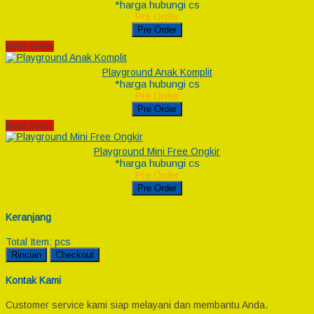
*harga hubungi cs
Pre Order
Pre Order
Best Seller
Playground Anak Komplit
*harga hubungi cs
Pre Order
Pre Order
Best Seller
Playground Mini Free Ongkir
*harga hubungi cs
Pre Order
Pre Order
Keranjang
Total Item:
pcs
Rincian
Checkout
Kontak Kami
Customer service kami siap melayani dan membantu Anda.