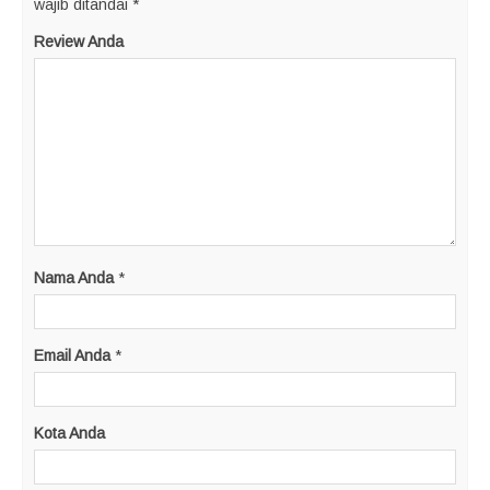
wajib ditandai
*
Review Anda
Nama Anda
*
Email Anda
*
Kota Anda