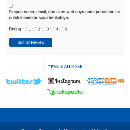
Simpan nama, email, dan situs web saya pada peramban ini
untuk komentar saya berikutnya.
Rating
1
2
3
4
5
TEMUKAN KAMI