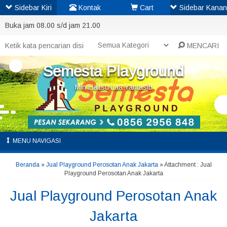
Sidebar Kiri
Kontak
Cart
Sidebar Kanan
Buka jam 08.00 s/d jam 21.00
MENCARI
Semesta Playground
Min Haitsu Laa Yahtasib
MENU NAVIGASI
Beranda
»
Jual Playground Perosotan Anak Jakarta
» Attachment : Jual
Playground Perosotan Anak Jakarta
Jual Playground Perosotan Anak
Jakarta