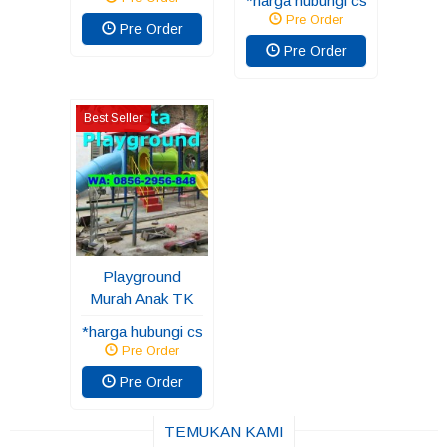
*harga hubungi cs
Pre Order
Pre Order
Pre Order
Best Seller
Playground
Murah Anak TK
*harga hubungi cs
Pre Order
Pre Order
TEMUKAN KAMI