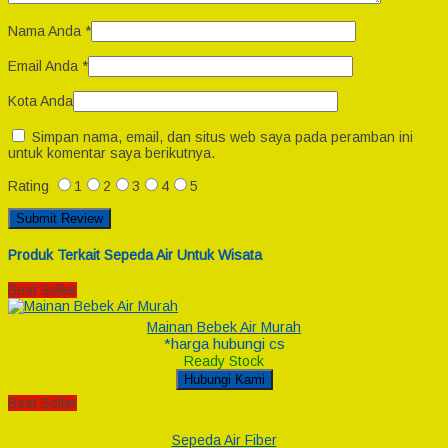
Nama Anda
*
Email Anda
*
Kota Anda
Simpan nama, email, dan situs web saya pada peramban ini
untuk komentar saya berikutnya.
Rating
1
2
3
4
5
Produk Terkait Sepeda Air Untuk Wisata
Best Seller
Mainan Bebek Air Murah
*harga hubungi cs
Ready Stock
Hubungi Kami
Best Seller
Sepeda Air Fiber