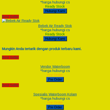
*harga hubungi cs
Ready Stock
Hubungi Kami
Best Seller
Bebek Air Ready Stok
*harga hubungi cs
Ready Stock
Hubungi Kami
Mungkin Anda tertarik dengan produk terbaru kami.
Best Seller
Vendor Waterboom
*harga hubungi cs
Pre Order
Pre Order
Best Seller
Spesialis Waterboom Kolam
*harga hubungi cs
Pre Order
Pre Order