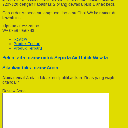
220×120 dengan kapasitas 2 orang dewasa plus 1 anak kecil.
Gas order sepeda air langsung tlpn atau Chat WA ke nomer di
bawah ini.
Tlpn 082135628086
WA 08562956848
Review
Produk Terkait
Produk Terbaru
Belum ada review untuk Sepeda Air Untuk Wisata
Silahkan tulis review Anda
Alamat email Anda tidak akan dipublikasikan.
Ruas yang wajib
ditandai
*
Review Anda