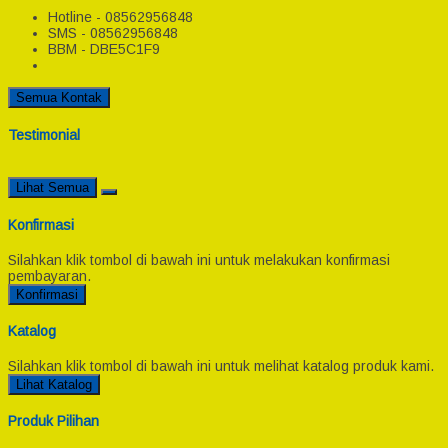
Hotline - 08562956848
SMS - 08562956848
BBM - DBE5C1F9
Semua Kontak
Testimonial
Lihat Semua
Konfirmasi
Silahkan klik tombol di bawah ini untuk melakukan konfirmasi
pembayaran.
Konfirmasi
Katalog
Silahkan klik tombol di bawah ini untuk melihat katalog produk kami.
Lihat Katalog
Produk Pilihan