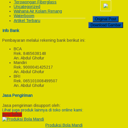
Terowongan Fiberglass
Uncategorized
Wahana Air Kolam Renang
Waterboom
Original Post
Artikel Terbaru
Download Gambar
Info Bank
Pembayaran melalui rekening bank berikut ini:
BCA
Rek.
8465638148
An. Abdul Ghofur
Mandiri
Rek.
9000041425217
An. Abdul Ghofur
BRI
Rek.
065101008499507
An. Abdul Ghofur
Jasa Pengiriman
Jasa pengiriman disupport oleh:
Lihat juga produk lainnya di toko online kami:
Best Seller
Produksi Bola Mandi