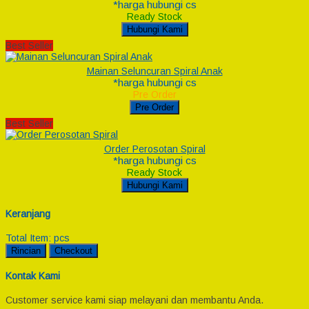
*harga hubungi cs
Ready Stock
Hubungi Kami
Best Seller
Mainan Seluncuran Spiral Anak
*harga hubungi cs
Pre Order
Pre Order
Best Seller
Order Perosotan Spiral
*harga hubungi cs
Ready Stock
Hubungi Kami
Keranjang
Total Item:
pcs
Rincian
Checkout
Kontak Kami
Customer service kami siap melayani dan membantu Anda.