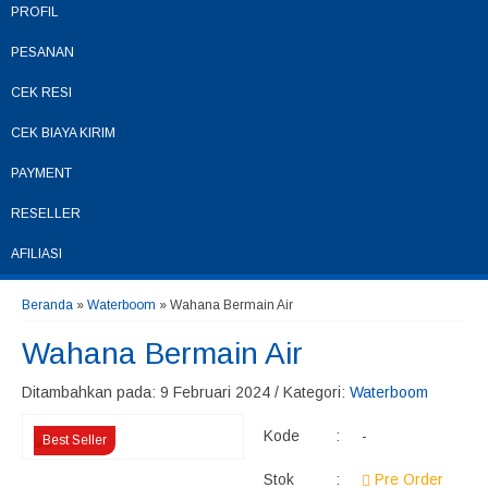
PROFIL
PESANAN
CEK RESI
CEK BIAYA KIRIM
PAYMENT
RESELLER
AFILIASI
Beranda
»
Waterboom
»
Wahana Bermain Air
Wahana Bermain Air
Ditambahkan pada: 9 Februari 2024 / Kategori:
Waterboom
Kode
:
-
Best Seller
Stok
:
Pre Order