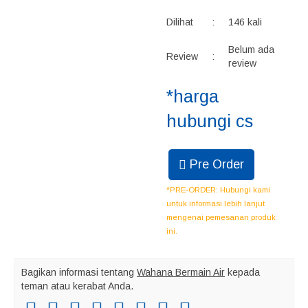
Dilihat
:
146 kali
Belum ada
Review
:
review
*harga
hubungi cs
Pre Order
*PRE-ORDER: Hubungi kami
untuk informasi lebih lanjut
mengenai pemesanan produk
ini.
Bagikan informasi tentang
Wahana Bermain Air
kepada
teman atau kerabat Anda.