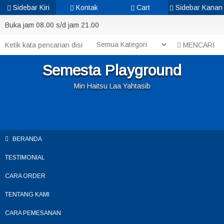
Sidebar Kiri
Kontak
Cart
Sidebar Kanan
Buka jam 08.00 s/d jam 21.00
MENCARI
Semesta Playground
Min Haitsu Laa Yahtasib
BERANDA
TESTIMONIAL
CARA ORDER
TENTANG KAMI
CARA PEMESANAN