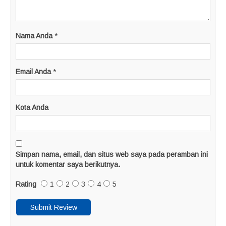
Nama Anda
*
Email Anda
*
Kota Anda
Simpan nama, email, dan situs web saya pada peramban ini
untuk komentar saya berikutnya.
Rating
1
2
3
4
5