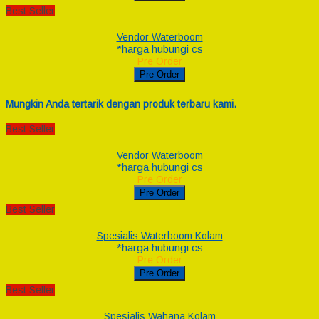
Best Seller
Vendor Waterboom
*harga hubungi cs
Pre Order
Pre Order
Mungkin Anda tertarik dengan produk terbaru kami.
Best Seller
Vendor Waterboom
*harga hubungi cs
Pre Order
Pre Order
Best Seller
Spesialis Waterboom Kolam
*harga hubungi cs
Pre Order
Pre Order
Best Seller
Spesialis Wahana Kolam