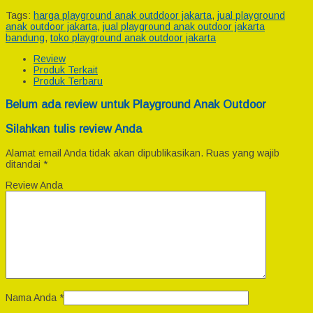
Tags:
harga playground anak outddoor jakarta
,
jual playground
anak outdoor jakarta
,
jual playground anak outdoor jakarta
bandung
,
toko playground anak outdoor jakarta
Review
Produk Terkait
Produk Terbaru
Belum ada review untuk Playground Anak Outdoor
Silahkan tulis review Anda
Alamat email Anda tidak akan dipublikasikan.
Ruas yang wajib
ditandai
*
Review Anda
Nama Anda
*