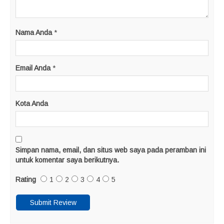
Nama Anda
*
Email Anda
*
Kota Anda
Simpan nama, email, dan situs web saya pada peramban ini
untuk komentar saya berikutnya.
Rating
1
2
3
4
5