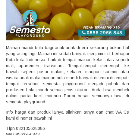
Mainan mandi bola bagi anak-anak di era sekarang bukan hal
yang asing lagi. Mainan ini sudah banyak menjamur di berbagai
Kota-kota Indonesia, baik di tempat mainan kelas atas seperti
mall, apartemen, transmart. Tempat-tempat menengah ke
bawah seperti pasar malam, sekaten maupun sunmor atau
wisata anak maka mainan bola mandi banyak di temui di tempat-
tempat tersebut. semesta playground menjadi pabrik dan
produsen bola mandi semua jenis ukuran. Anda bisa membeli
dalam partai kecil maupun Partai besar semuanya bisa di
semesta playground.
Info harga dan produk lainya silahkan tanya dan chat WA Cs
kami di nomer bawah ini
Tlpn 082135628086
WA 08562956848