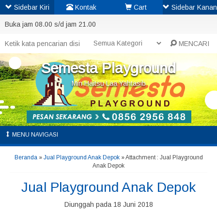
Sidebar Kiri
Kontak
Cart
Sidebar Kanan
Buka jam 08.00 s/d jam 21.00
MENCARI
Semesta Playground
Min Haitsu Laa Yahtasib
MENU NAVIGASI
Beranda
»
Jual Playground Anak Depok
» Attachment : Jual Playground
Anak Depok
Jual Playground Anak Depok
Diunggah pada 18 Juni 2018