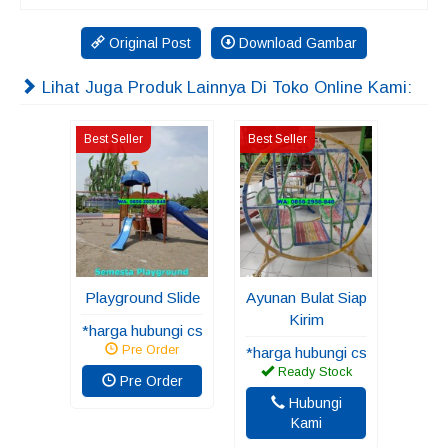
Original Post
Download Gambar
Lihat Juga Produk Lainnya Di Toko Online Kami:
Best Seller
Best Seller
Playground Slide
Ayunan Bulat Siap
Kirim
*harga hubungi cs
Pre Order
*harga hubungi cs
Ready Stock
Pre Order
Hubungi
Kami