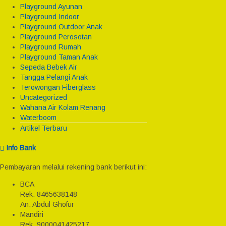
Playground Ayunan
Playground Indoor
Playground Outdoor Anak
Playground Perosotan
Playground Rumah
Playground Taman Anak
Sepeda Bebek Air
Tangga Pelangi Anak
Terowongan Fiberglass
Uncategorized
Wahana Air Kolam Renang
Waterboom
Artikel Terbaru
Info Bank
Pembayaran melalui rekening bank berikut ini:
BCA
Rek.
8465638148
An. Abdul Ghofur
Mandiri
Rek.
9000041425217