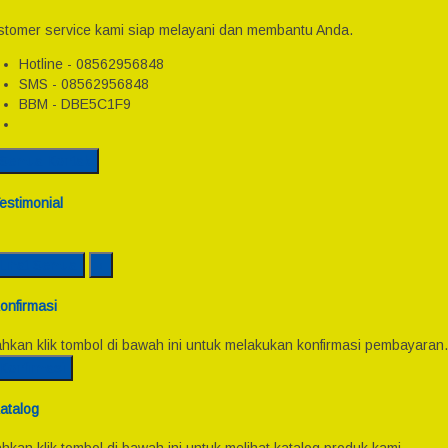
tomer service kami siap melayani dan membantu Anda.
Hotline - 08562956848
SMS - 08562956848
BBM - DBE5C1F9
Semua Kontak
estimonial
Lihat Semua
onfirmasi
ahkan klik tombol di bawah ini untuk melakukan konfirmasi pembayaran.
Konfirmasi
atalog