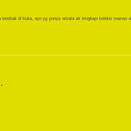
 kembali di buka, ayo yg punya wisata air lengkapi koleksi mainan a
i
*