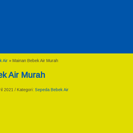
 Air
»
Mainan Bebek Air Murah
k Air Murah
il 2021 / Kategori:
Sepeda Bebek Air