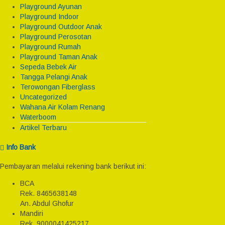
Playground Ayunan
Playground Indoor
Playground Outdoor Anak
Playground Perosotan
Playground Rumah
Playground Taman Anak
Sepeda Bebek Air
Tangga Pelangi Anak
Terowongan Fiberglass
Uncategorized
Wahana Air Kolam Renang
Waterboom
Artikel Terbaru
Info Bank
Pembayaran melalui rekening bank berikut ini:
BCA
Rek.
8465638148
An. Abdul Ghofur
Mandiri
Rek.
9000041425217