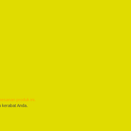
esanan produk ini.
 kerabat Anda.