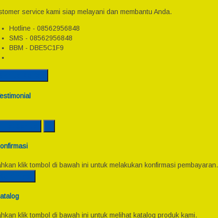
tomer service kami siap melayani dan membantu Anda.
Hotline - 08562956848
SMS - 08562956848
BBM - DBE5C1F9
Semua Kontak
estimonial
Lihat Semua
onfirmasi
ahkan klik tombol di bawah ini untuk melakukan konfirmasi pembayaran.
Konfirmasi
atalog
ahkan klik tombol di bawah ini untuk melihat katalog produk kami.