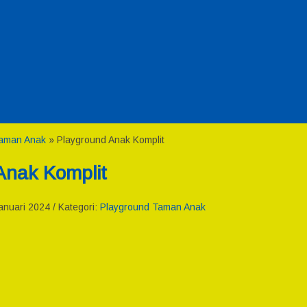
Taman Anak
»
Playground Anak Komplit
Anak Komplit
nuari 2024 / Kategori:
Playground Taman Anak