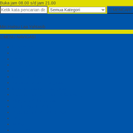
Buka jam 08.00 s/d jam 21.00
MENCARI
Semesta Playground
Min Haitsu Laa Yahtasib
MENU NAVIGASI
Beranda
Testimonial
Cara Order
Tentang Kami
Cara Pemesanan
Syarat dan Ketentuan
Perosotan Anak Fiberglass
Sepeda Bebek Air Fiberglass
Produsen Mainan Anak TK Karawang
Playgrond Anak Outdoor
Mainan Ayunan Anak
Produsen Mainan Mandi Bola
Cart
Katalog
Konfirmasi