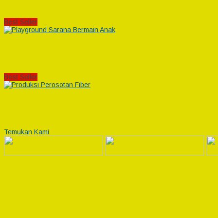
Best Seller
Best Seller
Temukan Kami