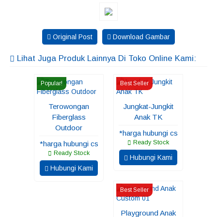
Original Post
Download Gambar
Lihat Juga Produk Lainnya Di Toko Online Kami:
Popular!
Best Seller
Terowongan
Jungkat-Jungkit
Fiberglass
Anak TK
Outdoor
*harga hubungi cs
Ready Stock
*harga hubungi cs
Ready Stock
Hubungi Kami
Hubungi Kami
Best Seller
Playground Anak