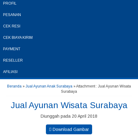
PROFIL
PESANAN
CEK RESI
CEK BIAYA KIRIM
PAYMENT
RESELLER
AFILIASI
Beranda
»
Jual Ayunan Anak Surabaya
» Attachment : Jual Ayunan Wisata
Surabaya
Jual Ayunan Wisata Surabaya
Diunggah pada 20 April 2018
Download Gambar