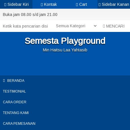
Sidebar Kiri
Kontak
Cart
Sidebar Kanan
Buka jam 08.00 s/d jam 21.00
MENCARI
Semesta Playground
Min Haitsu Laa Yahtasib
BERANDA
TESTIMONIAL
CARA ORDER
TENTANG KAMI
CARA PEMESANAN