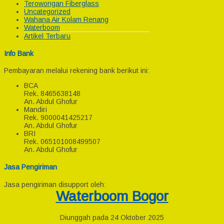
Terowongan Fiberglass
Uncategorized
Wahana Air Kolam Renang
Waterboom
Artikel Terbaru
Info Bank
Pembayaran melalui rekening bank berikut ini:
BCA
Rek.
8465638148
An. Abdul Ghofur
Mandiri
Rek.
9000041425217
An. Abdul Ghofur
BRI
Rek.
065101008499507
An. Abdul Ghofur
Jasa Pengiriman
Jasa pengiriman disupport oleh:
Waterboom Bogor
Diunggah pada 24 Oktober 2025