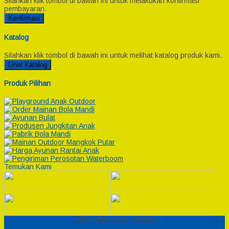
Silahkan klik tombol di bawah ini untuk melakukan konfirmasi
pembayaran.
Konfirmasi
Katalog
Silahkan klik tombol di bawah ini untuk melihat katalog produk kami.
Lihat Katalog
Produk Pilihan
Temukan Kami
Semesta Playground
- Min Haitsu Laa Yahtasib
Sidebar Kiri