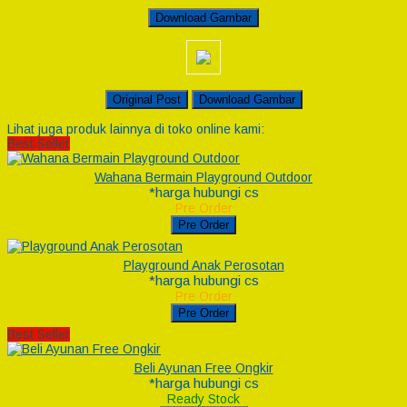
Download Gambar
Original Post
Download Gambar
Lihat juga produk lainnya di toko online kami:
Best Seller
Wahana Bermain Playground Outdoor
*harga hubungi cs
Pre Order
Pre Order
Playground Anak Perosotan
*harga hubungi cs
Pre Order
Pre Order
Best Seller
Beli Ayunan Free Ongkir
*harga hubungi cs
Ready Stock