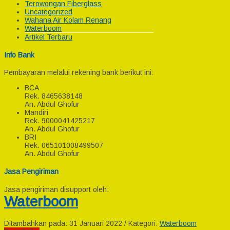
Terowongan Fiberglass
Uncategorized
Wahana Air Kolam Renang
Waterboom
Artikel Terbaru
Info Bank
Pembayaran melalui rekening bank berikut ini:
BCA
Rek.
8465638148
An. Abdul Ghofur
Mandiri
Rek.
9000041425217
An. Abdul Ghofur
BRI
Rek.
065101008499507
An. Abdul Ghofur
Jasa Pengiriman
Jasa pengiriman disupport oleh:
Waterboom
Ditambahkan pada: 31 Januari 2022 / Kategori:
Waterboom