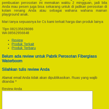
pembuatan perosotan ini memakan waktu 2 mingguan, jadi bila
Anda mau pesen juga bisa sekarang untuk di jadikan perosotan di
kolam renang Anda atau sebagai wahana wahana mainan
playground anak.
Mari tanya sepuasnya ke Cs kami terkait harga dan produk lainya
Tlpn 082135628086
WA 08562956848
Review
Produk Terkait
Produk Terbaru
Belum ada review untuk Pabrik Perosotan Fiberglass
Waterboom
Silahkan tulis review Anda
Alamat email Anda tidak akan dipublikasikan.
Ruas yang wajib
ditandai
*
Review Anda