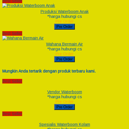
Best Seller
Produksi Waterboom Anak
*harga hubungi cs
Pre Order
Pre Order
Best Seller
Wahana Bermain Air
*harga hubungi cs
Pre Order
Pre Order
Mungkin Anda tertarik dengan produk terbaru kami.
Best Seller
Vendor Waterboom
*harga hubungi cs
Pre Order
Pre Order
Best Seller
Spesialis Waterboom Kolam