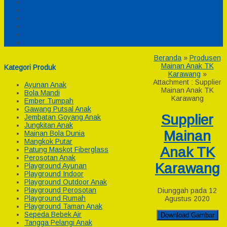
Pesanan
Cek Resi
Cek Biaya Kirim
Payment
Reseller
Afiliasi
Beranda
»
Produsen
Mainan Anak TK
Kategori Produk
Karawang
»
Attachment : Supplier
Ayunan Anak
Mainan Anak TK
Bola Mandi
Karawang
Ember Tumpah
Gawang Putsal Anak
Supplier
Jembatan Goyang Anak
Jungkitan Anak
Mainan
Mainan Bola Dunia
Mangkok Putar
Anak TK
Patung Maskot Fiberglass
Perosotan Anak
Karawang
Playground Ayunan
Playground Indoor
Playground Outdoor Anak
Playground Perosotan
Diunggah pada 12
Playground Rumah
Agustus 2020
Playground Taman Anak
Sepeda Bebek Air
Download Gambar
Tangga Pelangi Anak