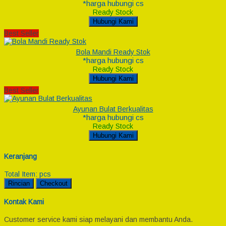
*harga hubungi cs
Ready Stock
Hubungi Kami
Best Seller
Bola Mandi Ready Stok
*harga hubungi cs
Ready Stock
Hubungi Kami
Best Seller
Ayunan Bulat Berkualitas
*harga hubungi cs
Ready Stock
Hubungi Kami
Keranjang
Total Item:
pcs
Rincian
Checkout
Kontak Kami
Customer service kami siap melayani dan membantu Anda.