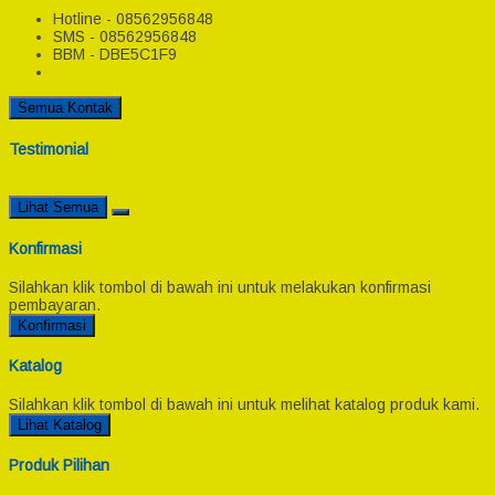
Hotline - 08562956848
SMS - 08562956848
BBM - DBE5C1F9
Semua Kontak
Testimonial
Lihat Semua
Konfirmasi
Silahkan klik tombol di bawah ini untuk melakukan konfirmasi
pembayaran.
Konfirmasi
Katalog
Silahkan klik tombol di bawah ini untuk melihat katalog produk kami.
Lihat Katalog
Produk Pilihan