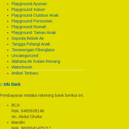
Playground Ayunan
Playground Indoor
Playground Outdoor Anak
Playground Perosotan
Playground Rumah
Playground Taman Anak
Sepeda Bebek Air
Tangga Pelangi Anak
Terowongan Fiberglass
Uncategorized
Wahana Air Kolam Renang
Waterboom
Artikel Terbaru
Info Bank
Pembayaran melalui rekening bank berikut ini:
BCA
Rek.
8465638148
An. Abdul Ghofur
Mandiri
Rek.
9000041425217