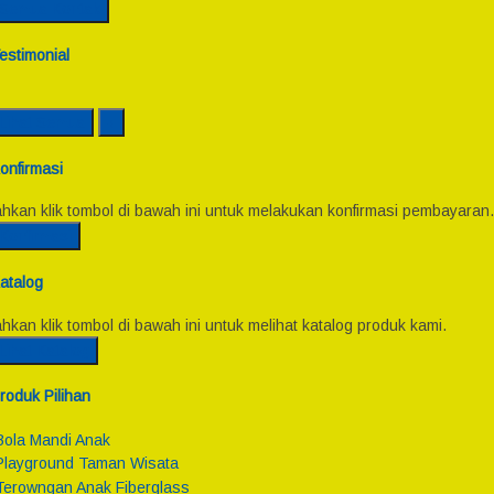
Semua Kontak
estimonial
Lihat Semua
onfirmasi
ahkan klik tombol di bawah ini untuk melakukan konfirmasi pembayaran.
Konfirmasi
atalog
ahkan klik tombol di bawah ini untuk melihat katalog produk kami.
Lihat Katalog
roduk Pilihan