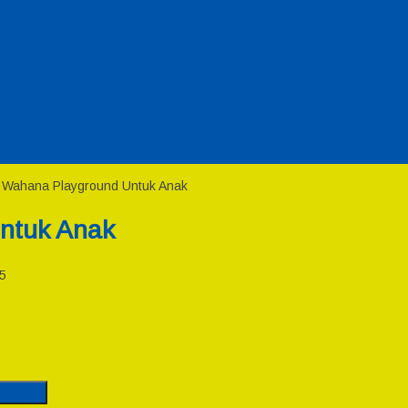
: Wahana Playground Untuk Anak
ntuk Anak
5
Gambar