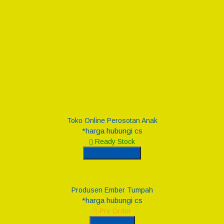
Toko Online Perosotan Anak
*harga hubungi cs
Ready Stock
Hubungi Kami
Produsen Ember Tumpah
*harga hubungi cs
Pre Order
Pre Order