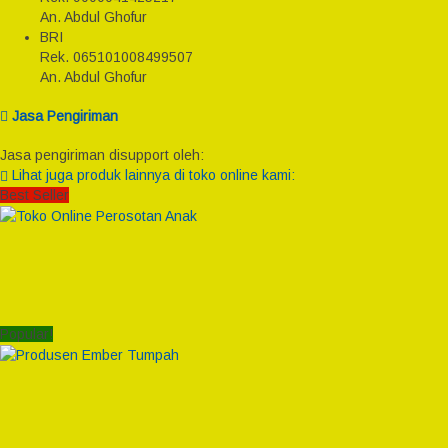
An. Abdul Ghofur
BRI
Rek.
065101008499507
An. Abdul Ghofur
Jasa Pengiriman
Jasa pengiriman disupport oleh:
Lihat juga produk lainnya di toko online kami:
Best Seller
Popular!