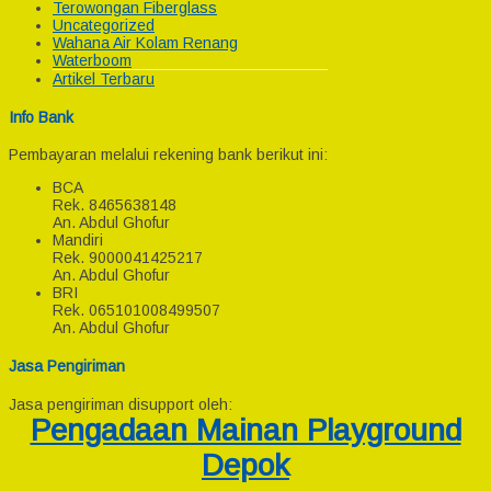
Terowongan Fiberglass
Uncategorized
Wahana Air Kolam Renang
Waterboom
Artikel Terbaru
Info Bank
Pembayaran melalui rekening bank berikut ini:
BCA
Rek.
8465638148
An. Abdul Ghofur
Mandiri
Rek.
9000041425217
An. Abdul Ghofur
BRI
Rek.
065101008499507
An. Abdul Ghofur
Jasa Pengiriman
Jasa pengiriman disupport oleh:
Pengadaan Mainan Playground
Depok