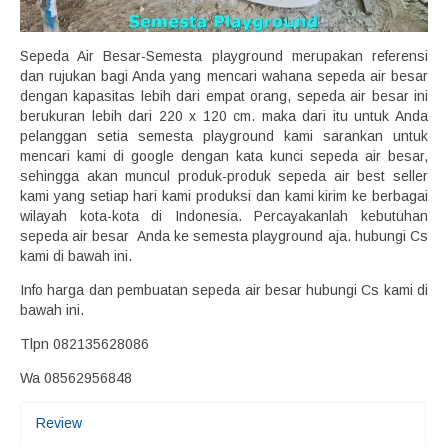
Sepeda Air Besar-Semesta playground merupakan referensi
dan rujukan bagi Anda yang mencari wahana sepeda air besar
dengan kapasitas lebih dari empat orang, sepeda air besar ini
berukuran lebih dari 220 x 120 cm. maka dari itu untuk Anda
pelanggan setia semesta playground kami sarankan untuk
mencari kami di google dengan kata kunci sepeda air besar,
sehingga akan muncul produk-produk sepeda air best seller
kami yang setiap hari kami produksi dan kami kirim ke berbagai
wilayah kota-kota di Indonesia. Percayakanlah kebutuhan
sepeda air besar Anda ke semesta playground aja. hubungi Cs
kami di bawah ini.
Info harga dan pembuatan sepeda air besar hubungi Cs kami di
bawah ini.
Tlpn 082135628086
Wa 08562956848
Review