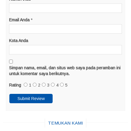
Email Anda
*
Kota Anda
Simpan nama, email, dan situs web saya pada peramban ini
untuk komentar saya berikutnya.
Rating
1
2
3
4
5
TEMUKAN KAMI