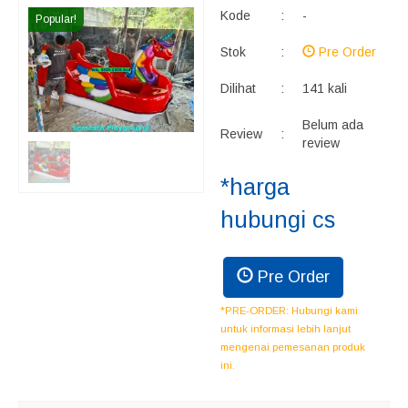
Kode
:
-
Popular!
Stok
:
Pre Order
Dilihat
:
141 kali
Belum ada
Review
:
review
*harga
hubungi cs
Pre Order
*PRE-ORDER: Hubungi kami
untuk informasi lebih lanjut
mengenai pemesanan produk
ini.