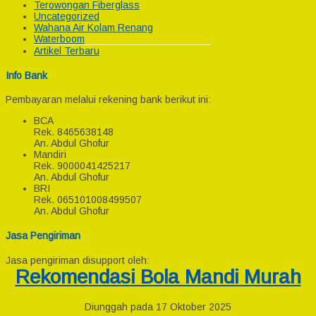
Terowongan Fiberglass
Uncategorized
Wahana Air Kolam Renang
Waterboom
Artikel Terbaru
Info Bank
Pembayaran melalui rekening bank berikut ini:
BCA
Rek.
8465638148
An. Abdul Ghofur
Mandiri
Rek.
9000041425217
An. Abdul Ghofur
BRI
Rek.
065101008499507
An. Abdul Ghofur
Jasa Pengiriman
Jasa pengiriman disupport oleh:
Rekomendasi Bola Mandi Murah
Diunggah pada 17 Oktober 2025