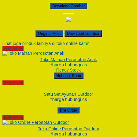
Download Gambar
Original Post
Download Gambar
Lihat juga produk lainnya di toko online kami:
Best Seller
Toko Mainan Perosotan Anak
*harga hubungi cs
Ready Stock
Hubungi Kami
Best Seller
Satu Set Ayunan Outdoor
*harga hubungi cs
Pre Order
Pre Order
Best Seller
Toko Online Perosotan Outdoor
*harga hubungi cs