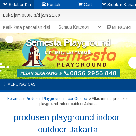
Sidebar Kiri
Kontak
Cart
Sidebar Kanan
Buka jam 08.00 s/d jam 21.00
MENCARI
Semesta Playground
Min Haitsu Laa Yahtasib
MENU NAVIGASI
Beranda
»
Produsen Playground Indoor-Outdoor
» Attachment : produsen
playground indoor-outdoor Jakarta
produsen playground indoor-
outdoor Jakarta