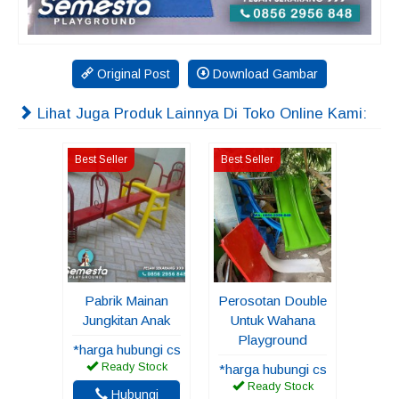
Original Post
Download Gambar
Lihat Juga Produk Lainnya Di Toko Online Kami:
Best Seller
Best Seller
Pabrik Mainan
Perosotan Double
Jungkitan Anak
Untuk Wahana
Playground
*harga hubungi cs
Ready Stock
*harga hubungi cs
Ready Stock
Hubungi