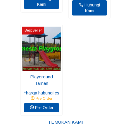
Kami
Hubungi
Kami
Best Seller
Playground
Taman
*harga hubungi cs
Pre Order
Pre Order
TEMUKAN KAMI