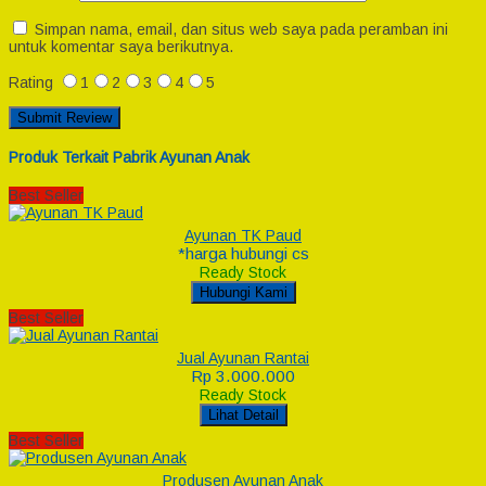
Simpan nama, email, dan situs web saya pada peramban ini
untuk komentar saya berikutnya.
Rating
1
2
3
4
5
Produk Terkait Pabrik Ayunan Anak
Best Seller
Ayunan TK Paud
*harga hubungi cs
Ready Stock
Hubungi Kami
Best Seller
Jual Ayunan Rantai
Rp 3.000.000
Ready Stock
Lihat Detail
Best Seller
Produsen Ayunan Anak