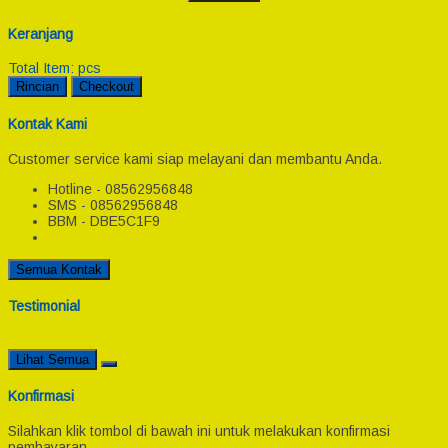
Keranjang
Total Item:
pcs
Rincian
Checkout
Kontak Kami
Customer service kami siap melayani dan membantu Anda.
Hotline - 08562956848
SMS - 08562956848
BBM - DBE5C1F9
Semua Kontak
Testimonial
Lihat Semua
Konfirmasi
Silahkan klik tombol di bawah ini untuk melakukan konfirmasi
pembayaran.