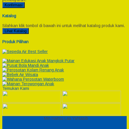
Konfirmasi
Katalog
Silahkan klik tombol di bawah ini untuk melihat katalog produk kami.
Lihat Katalog
Produk Pilihan
Temukan Kami
Semesta Playground
- Min Haitsu Laa Yahtasib
Sidebar Kiri
Kontak