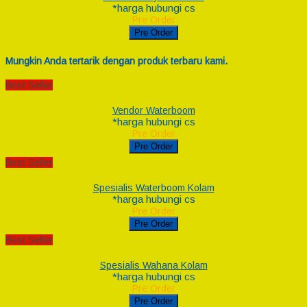
*harga hubungi cs
Pre Order
Pre Order
Mungkin Anda tertarik dengan produk terbaru kami.
Best Seller
Vendor Waterboom
*harga hubungi cs
Pre Order
Pre Order
Best Seller
Spesialis Waterboom Kolam
*harga hubungi cs
Pre Order
Pre Order
Best Seller
Spesialis Wahana Kolam
*harga hubungi cs
Pre Order
Pre Order