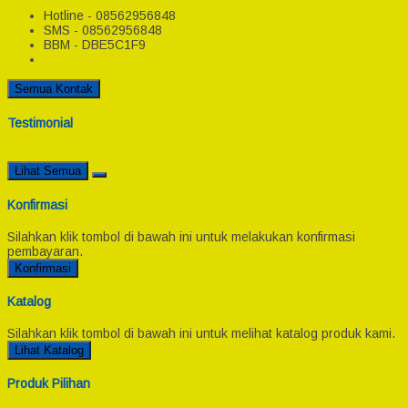
Hotline - 08562956848
SMS - 08562956848
BBM - DBE5C1F9
Semua Kontak
Testimonial
Lihat Semua
Konfirmasi
Silahkan klik tombol di bawah ini untuk melakukan konfirmasi
pembayaran.
Konfirmasi
Katalog
Silahkan klik tombol di bawah ini untuk melihat katalog produk kami.
Lihat Katalog
Produk Pilihan