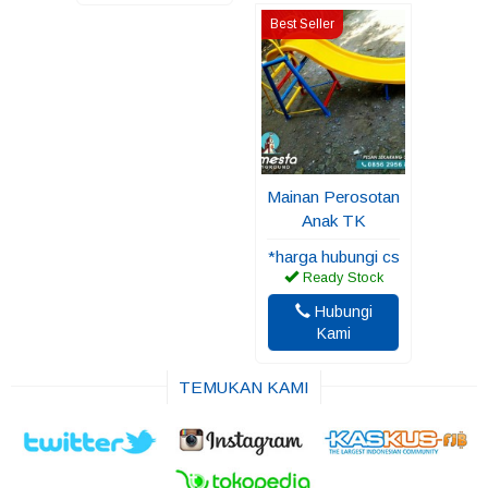
Best Seller
Mainan Perosotan
Anak TK
*harga hubungi cs
Ready Stock
Hubungi
Kami
TEMUKAN KAMI