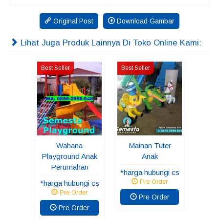
Original Post
Download Gambar
Lihat Juga Produk Lainnya Di Toko Online Kami:
Best Seller
Best Seller
Wahana
Mainan Tuter
Playground Anak
Anak
Perumahan
*harga hubungi cs
Pre Order
*harga hubungi cs
Pre Order
Pre Order
Pre Order