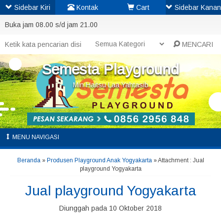
Sidebar Kiri
Kontak
Cart
Sidebar Kanan
Buka jam 08.00 s/d jam 21.00
MENCARI
Semesta Playground
Min Haitsu Laa Yahtasib
MENU NAVIGASI
Beranda
»
Produsen Playground Anak Yogyakarta
» Attachment : Jual
playground Yogyakarta
Jual playground Yogyakarta
Diunggah pada 10 Oktober 2018