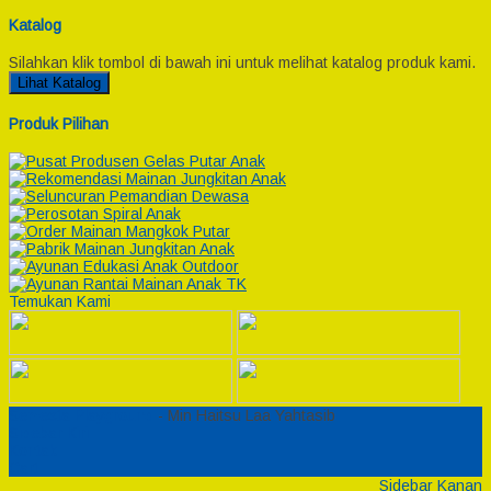
Katalog
Silahkan klik tombol di bawah ini untuk melihat katalog produk kami.
Lihat Katalog
Produk Pilihan
Temukan Kami
Semesta Playground
- Min Haitsu Laa Yahtasib
Sidebar Kiri
Kontak
Cart
Sidebar Kanan