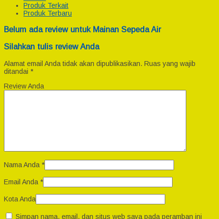
Produk Terkait
Produk Terbaru
Belum ada review untuk Mainan Sepeda Air
Silahkan tulis review Anda
Alamat email Anda tidak akan dipublikasikan.
Ruas yang wajib
ditandai
*
Review Anda
Nama Anda
*
Email Anda
*
Kota Anda
Simpan nama, email, dan situs web saya pada peramban ini