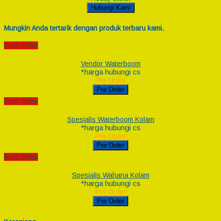
Hubungi Kami
Mungkin Anda tertarik dengan produk terbaru kami.
Best Seller
Vendor Waterboom
*harga hubungi cs
Pre Order
Pre Order
Best Seller
Spesialis Waterboom Kolam
*harga hubungi cs
Pre Order
Pre Order
Best Seller
Spesialis Wahana Kolam
*harga hubungi cs
Pre Order
Pre Order