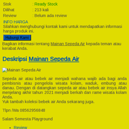
Stok
:
Ready Stock
Dilihat
:
213 kali
Review
:
Belum ada review
INFO HARGA
Silahkan menghubungi kontak kami untuk mendapatkan informasi
harga produk ini.
Hubungi Kami
Bagikan informasi tentang
Mainan Sepeda Air
kepada teman atau
kerabat Anda.
Deskripsi
Mainan Sepeda Air
Sepeda air atau bebek air menjadi wahana wajib ada bagi anda
pembisnis atau pengelola wisata kolam, waduk, embung atau
danau. Dengan di datangkan sepeda air atau bebek air insya Allah
menjelang akhir tahun 2021 menjadi berkah dan rame wisata kolam
Anda.
Yuk tambah koleksi bebek air Anda sekarang juga.
Tlpn /Wa 08562956848
Salam Semesta Playground
Review