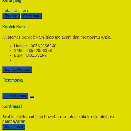
Keranjang
Total Item:
pcs
Rincian
Checkout
Kontak Kami
Customer service kami siap melayani dan membantu Anda.
Hotline - 08562956848
SMS - 08562956848
BBM - DBE5C1F9
Semua Kontak
Testimonial
Lihat Semua
Konfirmasi
Silahkan klik tombol di bawah ini untuk melakukan konfirmasi
pembayaran.
Konfirmasi