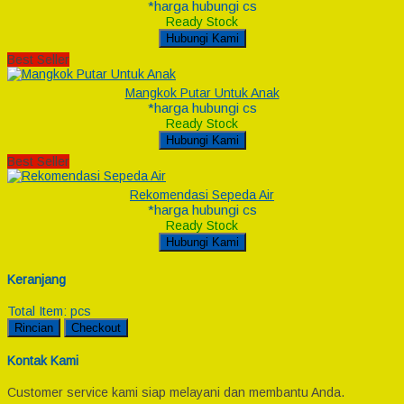
*harga hubungi cs
Ready Stock
Hubungi Kami
Best Seller
Mangkok Putar Untuk Anak
*harga hubungi cs
Ready Stock
Hubungi Kami
Best Seller
Rekomendasi Sepeda Air
*harga hubungi cs
Ready Stock
Hubungi Kami
Keranjang
Total Item:
pcs
Rincian
Checkout
Kontak Kami
Customer service kami siap melayani dan membantu Anda.