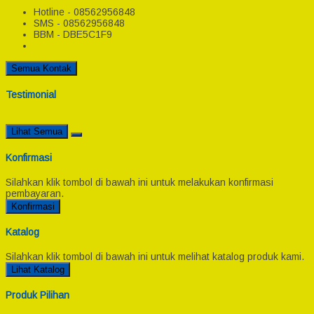
Hotline - 08562956848
SMS - 08562956848
BBM - DBE5C1F9
Semua Kontak
Testimonial
Lihat Semua
Konfirmasi
Silahkan klik tombol di bawah ini untuk melakukan konfirmasi
pembayaran.
Konfirmasi
Katalog
Silahkan klik tombol di bawah ini untuk melihat katalog produk kami.
Lihat Katalog
Produk Pilihan