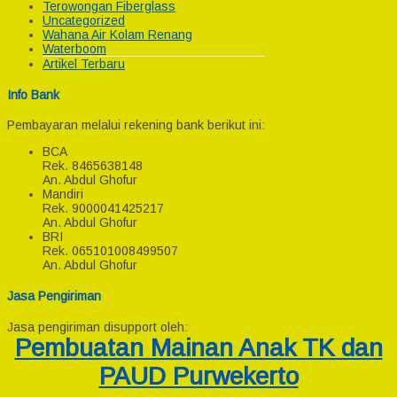
Terowongan Fiberglass
Uncategorized
Wahana Air Kolam Renang
Waterboom
Artikel Terbaru
Info Bank
Pembayaran melalui rekening bank berikut ini:
BCA
Rek.
8465638148
An. Abdul Ghofur
Mandiri
Rek.
9000041425217
An. Abdul Ghofur
BRI
Rek.
065101008499507
An. Abdul Ghofur
Jasa Pengiriman
Jasa pengiriman disupport oleh:
Pembuatan Mainan Anak TK dan
PAUD Purwekerto