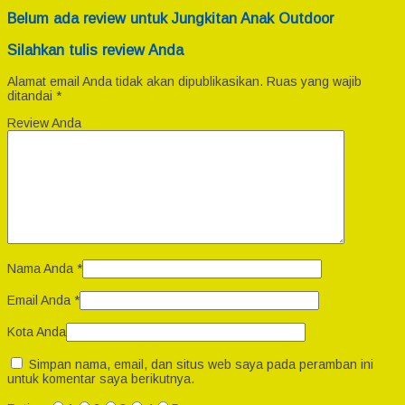
Belum ada review untuk Jungkitan Anak Outdoor
Silahkan tulis review Anda
Alamat email Anda tidak akan dipublikasikan.
Ruas yang wajib
ditandai
*
Review Anda
Nama Anda
*
Email Anda
*
Kota Anda
Simpan nama, email, dan situs web saya pada peramban ini
untuk komentar saya berikutnya.