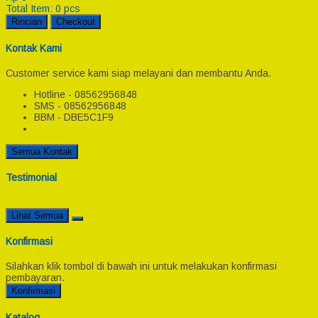
Total Item:
0
pcs
Rincian
Checkout
Kontak Kami
Customer service kami siap melayani dan membantu Anda.
Hotline - 08562956848
SMS - 08562956848
BBM - DBE5C1F9
Semua Kontak
Testimonial
Lihat Semua
Konfirmasi
Silahkan klik tombol di bawah ini untuk melakukan konfirmasi
pembayaran.
Konfirmasi
Katalog