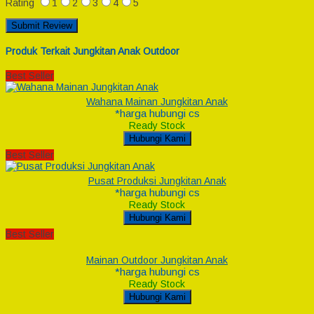
Rating
1
2
3
4
5
Produk Terkait Jungkitan Anak Outdoor
Best Seller
Wahana Mainan Jungkitan Anak
*harga hubungi cs
Ready Stock
Hubungi Kami
Best Seller
Pusat Produksi Jungkitan Anak
*harga hubungi cs
Ready Stock
Hubungi Kami
Best Seller
Mainan Outdoor Jungkitan Anak
*harga hubungi cs
Ready Stock
Hubungi Kami