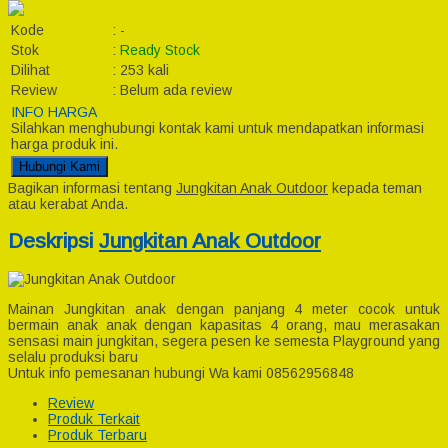
Kode
:
-
Stok
:
Ready Stock
Dilihat
:
253 kali
Review
:
Belum ada review
INFO HARGA
Silahkan menghubungi kontak kami untuk mendapatkan informasi
harga produk ini.
Hubungi Kami
Bagikan informasi tentang
Jungkitan Anak Outdoor
kepada teman
atau kerabat Anda.
Deskripsi
Jungkitan Anak Outdoor
Mainan Jungkitan anak dengan panjang 4 meter cocok untuk
bermain anak anak dengan kapasitas 4 orang, mau merasakan
sensasi main jungkitan, segera pesen ke semesta Playground yang
selalu produksi baru
Untuk info pemesanan hubungi Wa kami 08562956848
Review
Produk Terkait
Produk Terbaru