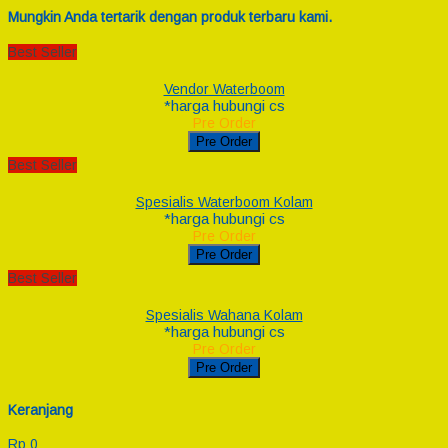
Mungkin Anda tertarik dengan produk terbaru kami.
Best Seller
Vendor Waterboom
*harga hubungi cs
Pre Order
Pre Order
Best Seller
Spesialis Waterboom Kolam
*harga hubungi cs
Pre Order
Pre Order
Best Seller
Spesialis Wahana Kolam
*harga hubungi cs
Pre Order
Pre Order
Keranjang
Rp 0