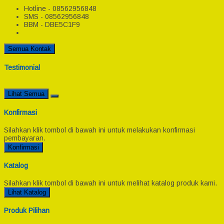
Hotline - 08562956848
SMS - 08562956848
BBM - DBE5C1F9
Semua Kontak
Testimonial
Lihat Semua
Konfirmasi
Silahkan klik tombol di bawah ini untuk melakukan konfirmasi
pembayaran.
Konfirmasi
Katalog
Silahkan klik tombol di bawah ini untuk melihat katalog produk kami.
Lihat Katalog
Produk Pilihan