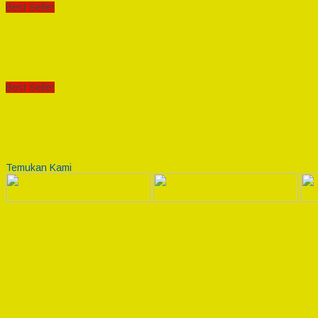
Best Seller
Best Seller
Temukan Kami