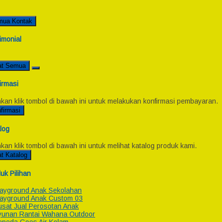
mua Kontak
imonial
at Semua
irmasi
hkan klik tombol di bawah ini untuk melakukan konfirmasi pembayaran.
firmasi
log
hkan klik tombol di bawah ini untuk melihat katalog produk kami.
at Katalog
uk Pilihan