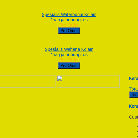
Spesialis Waterboom Kolam
*harga hubungi cs
Pre Order
Pre Order
Spesialis Wahana Kolam
*harga hubungi cs
Pre Order
Pre Order
Kera
Tota
Rin
Kont
Cust