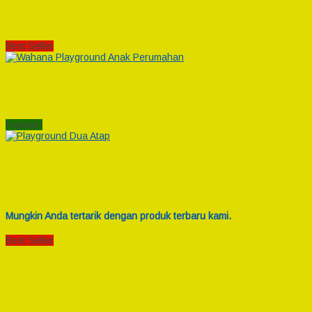
Best Seller
Popular!
Mungkin Anda tertarik dengan produk terbaru kami.
Best Seller