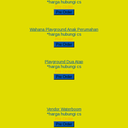
*harga hubungi cs
Pre Order
Pre Order
Wahana Playground Anak Perumahan
*harga hubungi cs
Pre Order
Pre Order
Playground Dua Atap
*harga hubungi cs
Pre Order
Pre Order
Vendor Waterboom
*harga hubungi cs
Pre Order
Pre Order